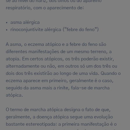
se ao nível do nariz, dos olhos ou do aparelho
respiratório, com o aparecimento de:
asma alérgica
rinoconjuntivite alérgica (“febre do feno”)
A asma, o eczema atópico e a febre do feno são
diferentes manifestações de um mesmo terreno, a
atopia. Em certos atópicos, os três poderão existir,
alternadamente ou não, em outros só um dos três ou
dois dos três existirão ao longo de uma vida. Quando o
eczema aparece em primeiro, geralmente é o caso,
seguido da asma mais a rinite, fala-se de marcha
atópica.
O termo de marcha atópica designa o fato de que,
geralmente, a doença atópica segue uma evolução
bastante estereotipada: a primeira manifestação é o