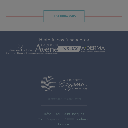
DESCUBRA MAIS
História dos fundadores
>
© COPYRIGHT 2004–2021
Hôtel-Dieu Saint Jacques
2 rue Viguerie - 31000 Toulouse
France