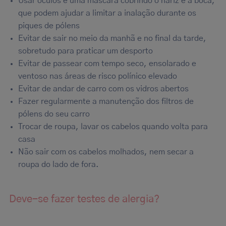
Usar óculos e uma máscara cobrindo o nariz e a boca,
que podem ajudar a limitar a inalação durante os
piques de pólens
Evitar de sair no meio da manhã e no final da tarde,
sobretudo para praticar um desporto
Evitar de passear com tempo seco, ensolarado e
ventoso nas áreas de risco polínico elevado
Evitar de andar de carro com os vidros abertos
Fazer regularmente a manutenção dos filtros de
pólens do seu carro
Trocar de roupa, lavar os cabelos quando volta para
casa
Não sair com os cabelos molhados, nem secar a
roupa do lado de fora.
Deve-se fazer testes de alergia?