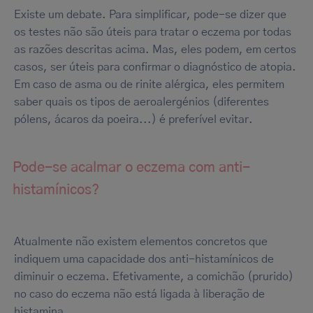
Existe um debate. Para simplificar, pode-se dizer que
os testes não são úteis para tratar o eczema por todas
as razões descritas acima. Mas, eles podem, em certos
casos, ser úteis para confirmar o diagnóstico de atopia.
Em caso de asma ou de rinite alérgica, eles permitem
saber quais os tipos de aeroalergénios (diferentes
pólens, ácaros da poeira...) é preferível evitar.
Pode-se acalmar o eczema com anti-
histamínicos?
Atualmente não existem elementos concretos que
indiquem uma capacidade dos anti-histamínicos de
diminuir o eczema. Efetivamente, a comichão (prurido)
no caso do eczema não está ligada à liberação de
histamina.