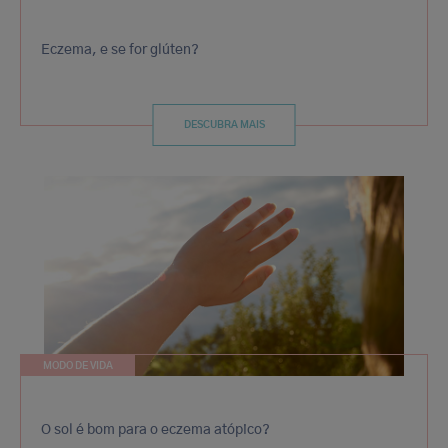
Eczema, e se for glúten?
DESCUBRA MAIS
MODO DE VIDA
O sol é bom para o eczema atópico?