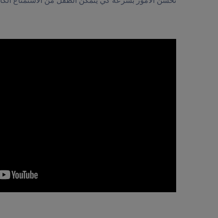
تحسن الأمور بسرعة كي يتمكن الطفل من الاستمتاع الكامل