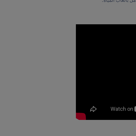
 بألعاب المياه.