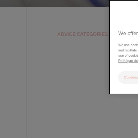
We offer
ADVICE CATEGORIES
We use cookie
and facilitat
use of cookie
Politique de
Cookies