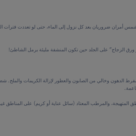
شمس أمران ضروريان بعد كل نزول إلى الماء، حتى لو تعددت فترات ا
 ورق الزجاج" على الجلد حين تكون المنشفة مليئة برمل الشاطئ!
مفرط الدهون وخالي من الصابون والعطور لإزالة الكريمات والملح. ش
ق المتهيجة، والمرطب المعتاد (سائل عناية أو كريم) على المناطق غير