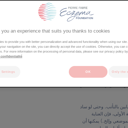
الأذنان
الفم
الصدر
الذراعان
اليدان
 you an experience that suits you thanks to cookies
الأعضاء التناسلية
الساقان
القدمان
s to provide you with better personalization and advanced functionality when using our site.
e your navigation on the site, you can directly accept the use of cookies. Otherwise, you can 
s. For more information on the processing of personal data, please see our privacy policy by
 confidentialité
 Settings
OK
Only the 
سبح أو البحر. لكن الكلور
بعض النصائح والحيل للتخلص
ين بالتأتب. وحتى لو ساد
لأولى، فإن العناية
موضعي وإلخ.) يمكنها أن