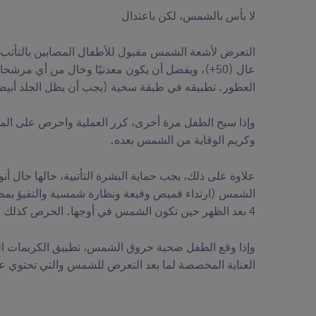
لا بأس بالشمس، لكن باعتدال
التعرض لأشعة الشمس مقبول للأطفال المصابين بالتأت
عال (50+)، ويفضل أن يكون معدنيًا وخال من أي مرش
العطور. تطبيقه في طبقة سخية (يجب أن يظل الجلد أبيض قل
وإذا سبح الطفل مرة أخرى، كرر العملية واحرص على المناو
وكريم الوقاية من الشمس بعده.
علاوة على ذلك، يجب حماية البشرة التأتبية، حالها حال أ
4 بعد الظهر حين تكون الشمس في أوجها. الحرص كذلك على شرب الماء بانتظام حفظًا لترطيب الجسم.
وإذا وقع الطفل ضحية حروق الشمس، تطبيق الكريمات ال
العناية المخصصة لما بعد التعرض للشمس والتي تحتوي على 