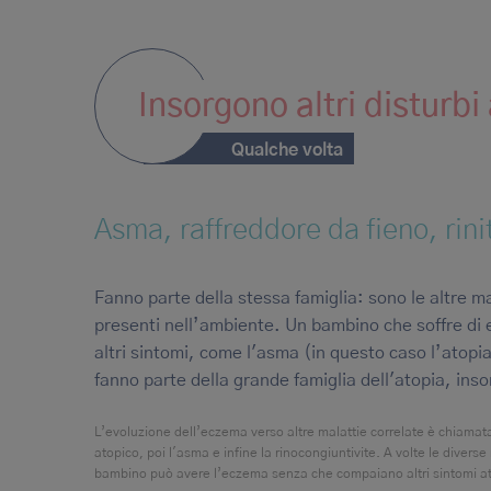
Insorgono altri disturbi
Qualche volta
Asma, raffreddore da fieno, rinit
Fanno parte della stessa famiglia: sono le altre ma
presenti nell’ambiente. Un bambino che soffre di 
altri sintomi, come l'asma (in questo caso l’atopia
fanno parte della grande famiglia dell'atopia, ins
L’evoluzione dell’eczema verso altre malattie correlate è chiama
atopico, poi l'asma e infine la rinocongiuntivite. A volte le diver
bambino può avere l’eczema senza che compaiano altri sintomi at