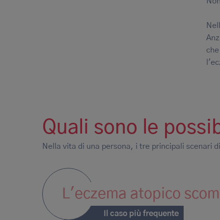
Non
Nel
Anz
che
l'e
Quali sono le possi
Nella vita di una persona, i tre principali scenari
L'eczema atopico sco
Il caso più frequente