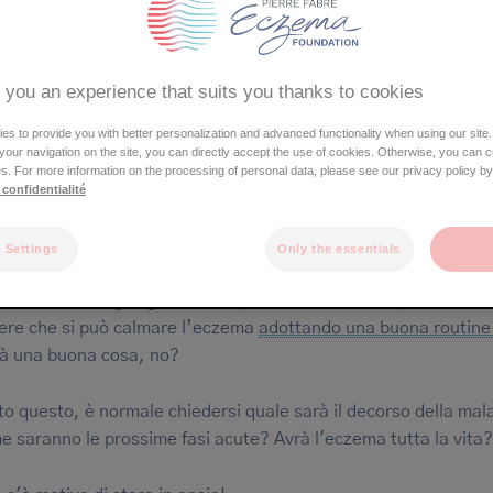
Orecchio
Bocca
Tronco
Braccio
 you an experience that suits you thanks to cookies
Mani/dita
Genitali
s to provide you with better personalization and advanced functionality when using our site.
Gambe
e your navigation on the site, you can directly accept the use of cookies. Otherwise, you can 
Piedi
s. For more information on the processing of personal data, please see our privacy policy by
 confidentialité
czema atopico non è la fine del mondo!
 Settings
Only the essentials
do vedi tuo figlio grattarsi al punto di rovinare la pelle, è un 
ere che si può calmare l’eczema
adottando una buona routine 
ià una buona cosa, no?
to questo, è normale chiedersi quale sarà il decorso della mala
e saranno le prossime fasi acute? Avrà l'eczema tutta la vita?