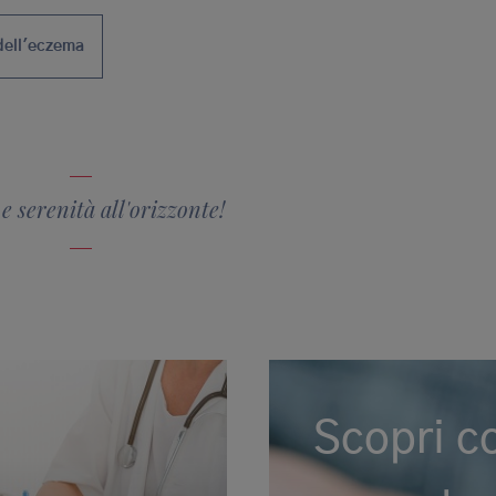
 dell'eczema
e serenità all'orizzonte!
Scopri c