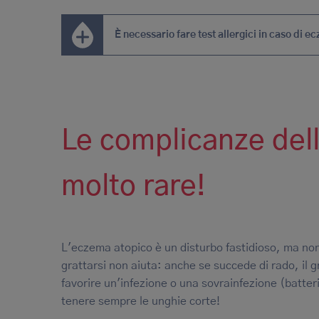
È necessario fare test allergici in caso di 
Le complicanze del
molto rare!
L'eczema atopico è un disturbo fastidioso, ma non è
grattarsi non aiuta: anche se succede di rado, i
favorire un'infezione o una sovrainfezione (batteri
tenere sempre le unghie corte!