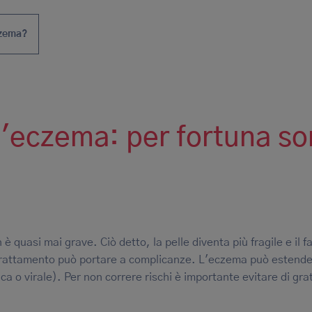
eczema?
l'eczema: per fortuna s
 quasi mai grave. Ciò detto, la pelle diventa più fragile e il fa
l grattamento può portare a complicanze. L'eczema può estende
ca o virale). Per non correre rischi è importante evitare di grat