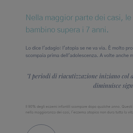
Nella maggior parte dei casi, l
bambino supera i 7 anni.
Lo dice l'adagio: l'atopia se ne va via. È molto p
scompaia prima dell'adolescenza. A volte anche mo
"I periodi di riacutizzazione iniziano col
diminuisce signi
Il 90% degli eczemi infantili scompare dopo qualche anno. Questi 
nella maggioranza dei casi, l'eczema atopico non dura tutta la vit