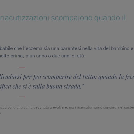
e riacutizzazioni scompaiono quando il
robabile che l'eczema sia una parentesi nella vita del bambino e
lto prima, a un anno o due anni di età.
 diradarsi per poi scomparire del tutto: quando la fr
fica che si è sulla buona strada."
dati sono una stima destinata a evolvere, ma i ricercatori sono concordi nel soste
a.