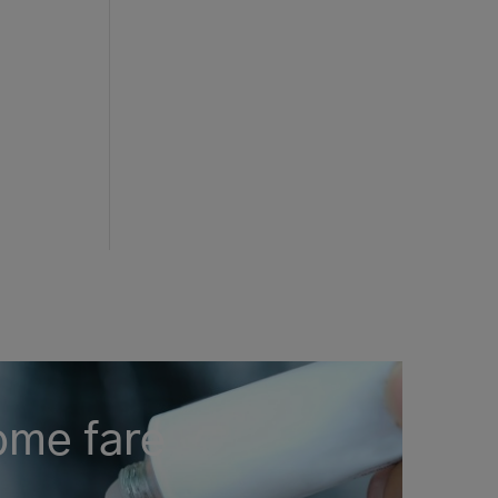
ome fare