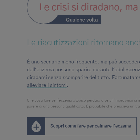
Le crisi si diradano, m
Qualche volta
Le riacutizzazioni ritornano anc
È uno scenario meno frequente, ma può succedere
dell'eczema possono sparire durante l'adolescenza
diradarsi senza scomparire del tutto. Fortunatame
alleviare i sintomi
.
Che cosa fare se l'eczema atopico perdura o se all’improvviso si ri
parere di una persona qualificata. È probabile che prescriva un tra
Scopri come fare per calmare l'eczema