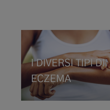
I DIVERSI TIPI DI
ECZEMA