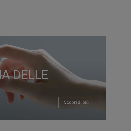
MA DELLE
Scopri di più