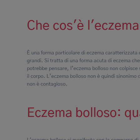
Che cos'è l'eczema
È una forma particolare di eczema caratterizzata d
grandi. Si tratta di una forma acuta di eczema ch
potrebbe pensare, l’eczema bolloso non colpisce sol
il corpo. L’eczema bolloso non è quindi sinonimo d
non è contagioso.
Eczema bolloso: qua
L'eczema bolloso si manifesta con la comparsa di 