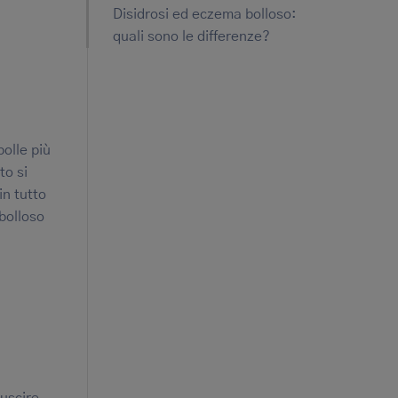
Disidrosi ed eczema bolloso:
quali sono le differenze?
bolle più
to si
in tutto
 bolloso
iuscire