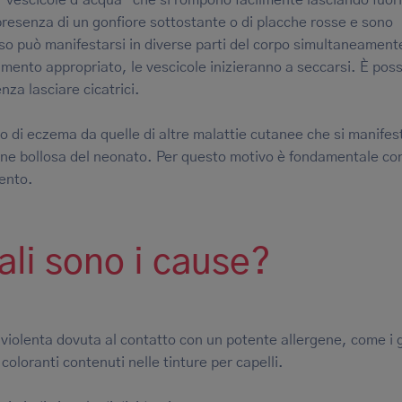
resenza di un gonfiore sottostante o di placche rosse e sono
o può manifestarsi in diverse parti del corpo simultaneament
amento appropriato, le vescicole inizieranno a seccarsi. È poss
nza lasciare cicatrici.
po di eczema da quelle di altre malattie cutanee che si manife
igine bollosa del neonato. Per questo motivo è fondamentale co
mento.
li sono i cause?
 violenta dovuta al contatto con un potente allergene, come i 
coloranti contenuti nelle tinture per capelli.