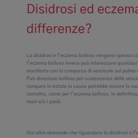
Disidrosi ed eczema
differenze?
La disidrosi e l’eczema bolloso vengono spesso con
l’eczema bolloso invece può interessare qualsiasi p
manifesta con la comparsa di vescicole sul palmo del
Può diventare bollosa per coalescenza delle vesc
compare in estate la causa potrebbe essere la sudo
contatto, come per l’eczema bolloso. In definitiva,
mani e/o i piedi.
Hai altre domande che riguardano la disidrosi o 