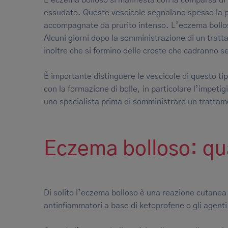
essudato. Queste vescicole segnalano spesso la p
accompagnate da prurito intenso. L’eczema bollos
Alcuni giorni dopo la somministrazione di un tratt
inoltre che si formino delle croste che cadranno se
È importante distinguere le vescicole di questo ti
con la formazione di bolle, in particolare l’impet
uno specialista prima di somministrare un tratta
Eczema bolloso: qua
Di solito l’eczema bolloso è una reazione cutanea
antinfiammatori a base di ketoprofene o gli agenti 