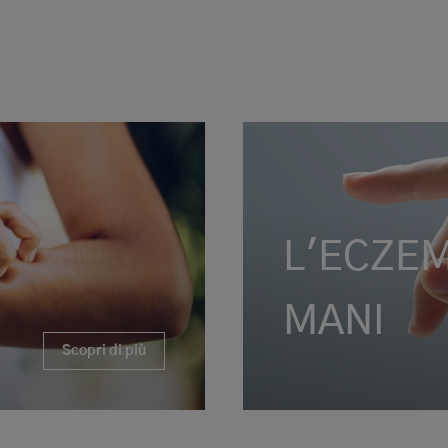
L'ECZE
MANI
Scopri di più