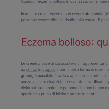
Quando l’eczema bolloso è localizzato sulle mani e i
In questo caso l’eczema può essere stagionale (di s
potrebbe essere difficile risalire alla causa. È pos
Eczema bolloso: qua
Le creme a base di corticosteroidi rappresentano 
da contatto atopico
e per le altre forme di eczem
grandi, è possibile forarle e applicare un antiset
senza lasciare cicatrici. Le ricadute si verificano
disidrosi stagionale. Le persone che non hanno m
specialista prima di iniziare un trattamento.