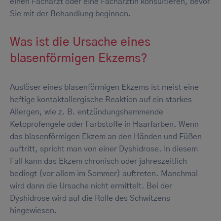
einen Facharzt oder eine Fachärztin konsultieren, bevor
Sie mit der Behandlung beginnen.
Was ist die Ursache eines
blasenförmigen Ekzems?
Auslöser eines blasenförmigen Ekzems ist meist eine
heftige kontaktallergische Reaktion auf ein starkes
Allergen, wie z. B. entzündungshemmende
Ketoprofengele oder Farbstoffe in Haarfarben. Wenn
das blasenförmigen Ekzem an den Händen und Füßen
auftritt, spricht man von einer Dyshidrose. In diesem
Fall kann das Ekzem chronisch oder jahreszeitlich
bedingt (vor allem im Sommer) auftreten. Manchmal
wird dann die Ursache nicht ermittelt. Bei der
Dyshidrose wird auf die Rolle des Schwitzens
hingewiesen.