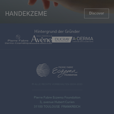
HANDEKZEME
Discover
Hintergrund der Gründer
>
© ALLE RECHTE VORBEHALTEN 2004-2020
Pierre Fabre Eczema Foundation
3, avenue Hubert Curien
31100 TOULOUSE
FRANKREICH