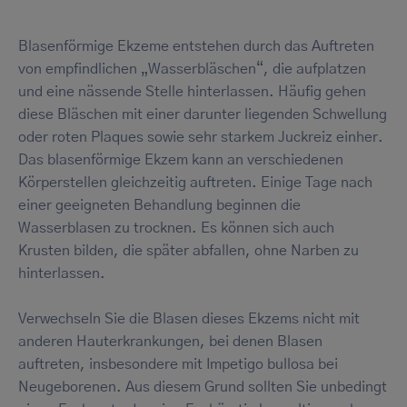
Blasenförmige Ekzeme entstehen durch das Auftreten
von empfindlichen „Wasserbläschen“, die aufplatzen
und eine nässende Stelle hinterlassen. Häufig gehen
diese Bläschen mit einer darunter liegenden Schwellung
oder roten Plaques sowie sehr starkem Juckreiz einher.
Das blasenförmige Ekzem kann an verschiedenen
Körperstellen gleichzeitig auftreten. Einige Tage nach
einer geeigneten Behandlung beginnen die
Wasserblasen zu trocknen. Es können sich auch
Krusten bilden, die später abfallen, ohne Narben zu
hinterlassen.
Verwechseln Sie die Blasen dieses Ekzems nicht mit
anderen Hauterkrankungen, bei denen Blasen
auftreten, insbesondere mit Impetigo bullosa bei
Neugeborenen. Aus diesem Grund sollten Sie unbedingt