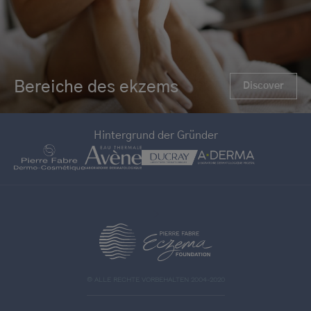
Bereiche des ekzems
Discover
Hintergrund der Gründer
>
© ALLE RECHTE VORBEHALTEN 2004-2020