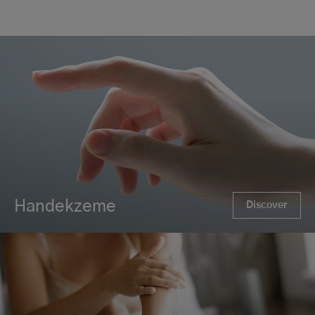
Handekzeme
Discover