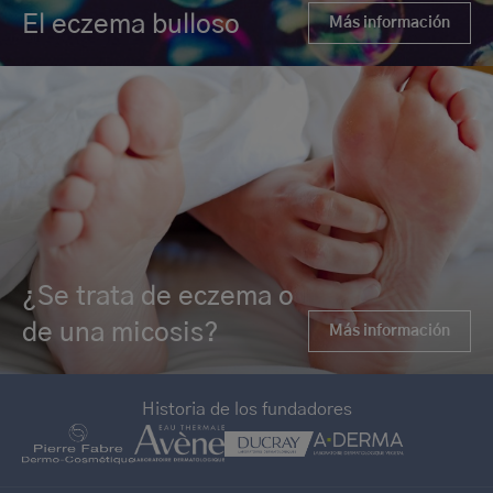
El eczema bulloso
Más información
¿Se trata de eczema o
de una micosis?
Más información
Historia de los fundadores