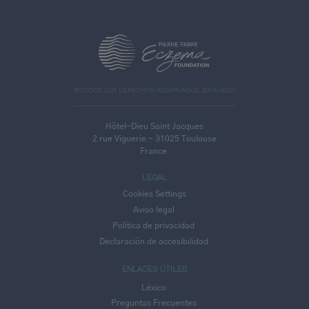
>
©TODOS LOS DERECHOS RESERVADOS 2004-2020
Hôtel-Dieu Saint Jacques
2 rue Viguerie - 31025 Toulouse
France
LEGAL
Cookies Settings
Aviso legal
Política de privacidad
Declaración de accesibilidad
ENLACES ÚTILES
Léxico
Preguntas Frecuentes