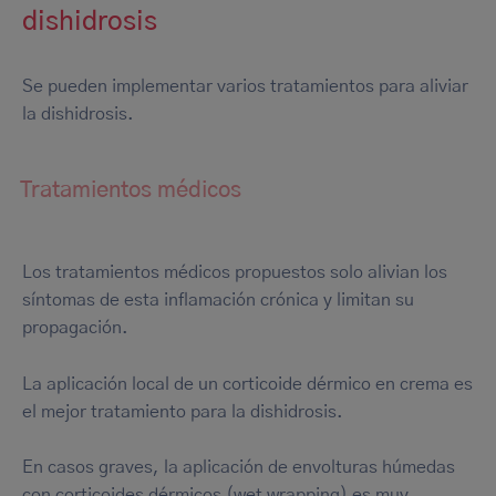
dishidrosis
Se pueden implementar varios tratamientos para aliviar
la dishidrosis.
Tratamientos médicos
Los tratamientos médicos propuestos solo alivian los
síntomas de esta inflamación crónica y limitan su
propagación.
La aplicación local de un corticoide dérmico en crema es
el mejor tratamiento para la dishidrosis.
En casos graves, la aplicación de envolturas húmedas
con corticoides dérmicos (
wet wrapping
) es muy