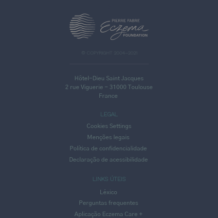
>
© COPYRIGHT 2004–2021
Hôtel-Dieu Saint Jacques
2 rue Viguerie - 31000 Toulouse
France
LEGAL
Cookies Settings
Menções legais
Política de confidencialidade
Declaração de acessibilidade
LINKS ÚTEIS
Léxico
Perguntas frequentes
Aplicação Eczema Care +