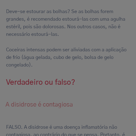
Deve-se estourar as bolhas? Se as bolhas forem
grandes, é recomendado estourá-las com uma agulha
estéril, pois são dolorosas. Nos outros casos, não é
necessário estourá-las.
Coceiras intensas podem ser aliviadas com a aplicação
de frio (água gelada, cubo de gelo, bolsa de gelo
congelado).
Verdadeiro ou falso?
A disidrose é contagiosa
FALSO. A disidrose é uma doença inflamatória não
contagiosa, ao contrário do que se pensa. Portanto, é