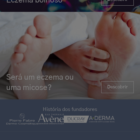
Eczema bolhoso
Será um eczema ou
uma micose?
Descobrir
História dos fundadores