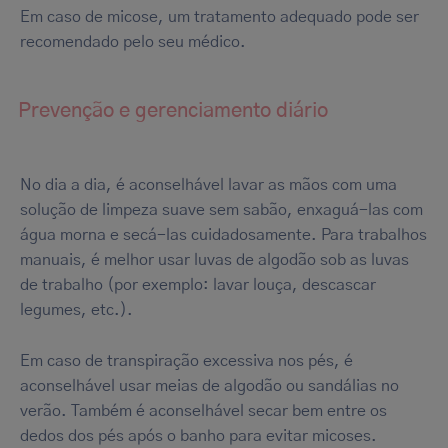
Em caso de micose, um tratamento adequado pode ser
recomendado pelo seu médico.
Prevenção e gerenciamento diário
No dia a dia, é aconselhável lavar as mãos com uma
solução de limpeza suave sem sabão, enxaguá-las com
água morna e secá-las cuidadosamente. Para trabalhos
manuais, é melhor usar luvas de algodão sob as luvas
de trabalho (por exemplo: lavar louça, descascar
legumes, etc.).
Em caso de transpiração excessiva nos pés, é
aconselhável usar meias de algodão ou sandálias no
verão. Também é aconselhável secar bem entre os
dedos dos pés após o banho para evitar micoses.