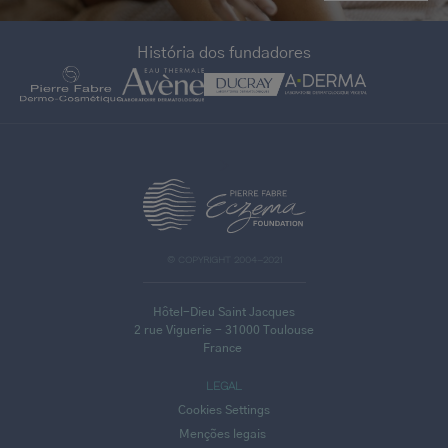
História dos fundadores
>
© COPYRIGHT 2004–2021
Hôtel-Dieu Saint Jacques
2 rue Viguerie - 31000 Toulouse
France
LEGAL
Cookies Settings
Menções legais