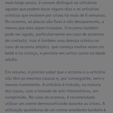
mais longo prazo, é comum distinguir as urticárias
agudas que podem durar alguns dias e as urticárias
crónicas que evoluem por crises há mais de 6 semanas.
No eczema, as placas são fixas e não desaparecem, a
menos que elas sejam tratadas. O eczema também
pode ser agudo, particularmente em caso de eczemas
de contacto, mas é também uma doença crónica no
caso do eczema atópico, que começa muitas vezes no
bebé e na criança, e persiste em certos casos na idade
adulta.
Em resumo, é preciso saber que o eczema e a urticária
não têm as mesmas causas e, por conseguinte, nem o
mesmo tratamento. A urticária é tratada, na maioria
dos casos, com a tomada de anti-histamínicos, em
comprimido. No caso do eczema, é recomendado
utilizar um creme dermocorticoide durante as crises. A
utilização quotidiana de um creme emoliente também é