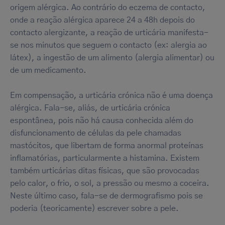
origem alérgica. Ao contrário do eczema de contacto,
onde a reação alérgica aparece 24 a 48h depois do
contacto alergizante, a reação de urticária manifesta-
se nos minutos que seguem o contacto (ex: alergia ao
látex), a ingestão de um alimento (alergia alimentar) ou
de um medicamento.
Em compensação, a urticária crónica não é uma doença
alérgica. Fala-se, aliás, de urticária crónica
espontânea, pois não há causa conhecida além do
disfuncionamento de células da pele chamadas
mastócitos, que libertam de forma anormal proteínas
inflamatórias, particularmente a histamina. Existem
também urticárias ditas físicas, que são provocadas
pelo calor, o frio, o sol, a pressão ou mesmo a coceira.
Neste último caso, fala-se de dermografismo pois se
poderia (teoricamente) escrever sobre a pele.