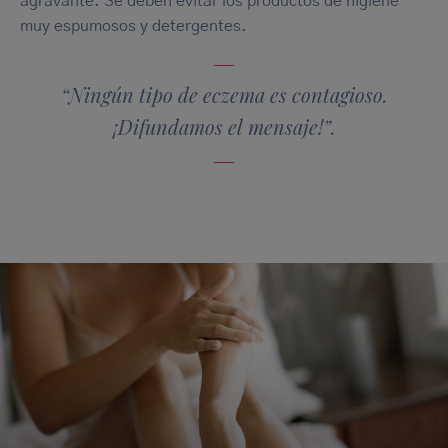
agravante. Se deben evitar los productos de higiene
muy espumosos y detergentes.
“Ningún tipo de eczema es contagioso.
¡Difundamos el mensaje!”.