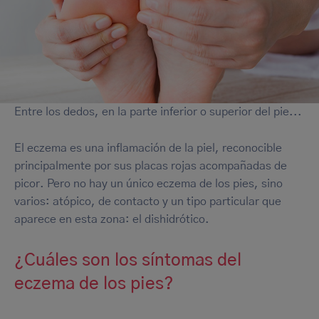
Entre los dedos, en la parte inferior o superior del pie...
El eczema es una inflamación de la piel, reconocible
principalmente por sus placas rojas acompañadas de
picor. Pero no hay un único eczema de los pies, sino
varios: atópico, de contacto y un tipo particular que
aparece en esta zona: el dishidrótico.
¿Cuáles son los síntomas del
eczema de los pies?