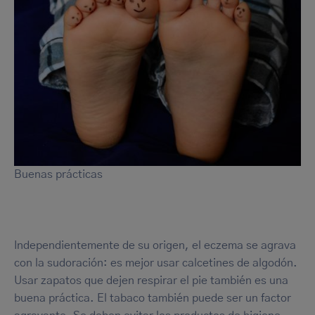
Buenas prácticas
Independientemente de su origen, el eczema se agrava
con la sudoración: es mejor usar calcetines de algodón.
Usar zapatos que dejen respirar el pie también es una
buena práctica. El tabaco también puede ser un factor