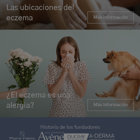
Las ubicaciones del
eczema
Más información
¿El eczema es una
alergia?
Más información
Historia de los fundadores