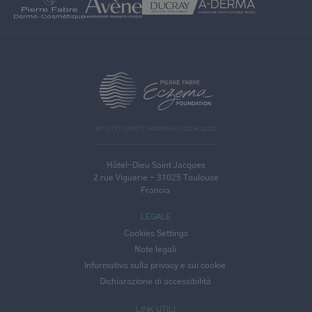
>
©TUTTI I DIRITTI RISERVATI 2004-2020
Hôtel-Dieu Saint Jacques
2 rue Viguerie - 31025 Toulouse
Francia
LEGALE
Cookies Settings
Note legali
Informativa sulla privacy e sui cookie
Dichiarazione di accessibilità
LINK UTILI