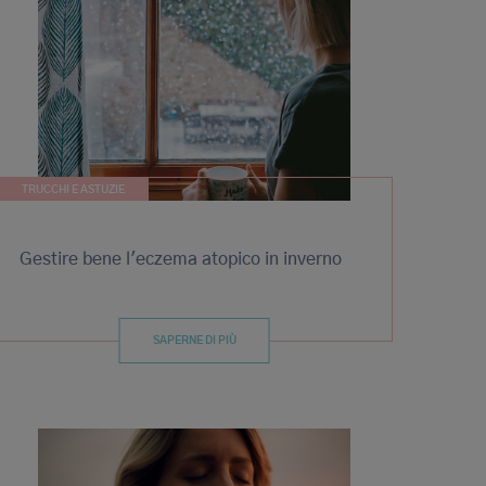
TRUCCHI E ASTUZIE
Gestire bene l'eczema atopico in inverno
SAPERNE DI PIÙ