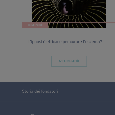
BENESSERE
L'ipnosi è efficace per curare l'eczema?
SAPERNE DI PIÙ
Storia dei fondatori