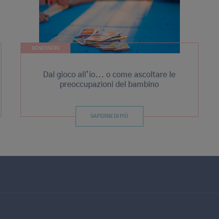
BENESSERE
Dal gioco all’io... o come ascoltare le
preoccupazioni del bambino
SAPERNE DI PIÙ