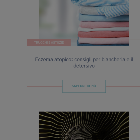
TRUCCHI E ASTUZIE
Eczema atopico: consigli per biancheria e il
detersivo
SAPERNE DI PIÙ