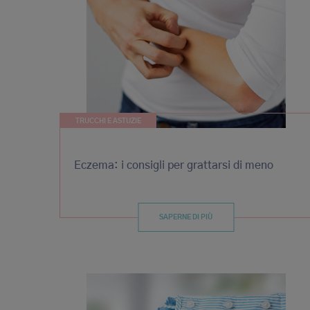
TRUCCHI E ASTUZIE
Eczema: i consigli per grattarsi di meno
SAPERNE DI PIÙ