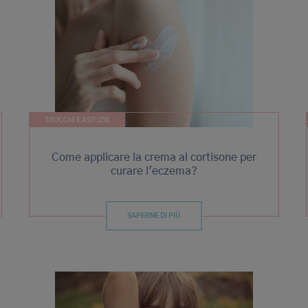
TRUCCHI E ASTUZIE
Come applicare la crema al cortisone per
curare l'eczema?
SAPERNE DI PIÙ