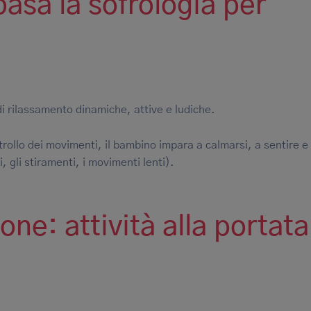
 basa la sofrologia per
di rilassamento dinamiche, attive e ludiche.
ntrollo dei movimenti, il bambino impara a calmarsi, a sentire e
, gli stiramenti, i movimenti lenti).
one: attività alla portata