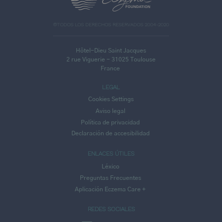
©TODOS LOS DERECHOS RESERVADOS 2004-2020
Hôtel-Dieu Saint Jacques
2 rue Viguerie - 31025 Toulouse
France
LEGAL
Cookies Settings
Aviso legal
Política de privacidad
Declaración de accesibilidad
ENLACES ÚTILES
Léxico
Preguntas Frecuentes
Aplicación Eczema Care +
REDES SOCIALES