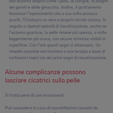
dall'eczema atopico come i polsi, le caviglie, le pieghe
dei gomiti e delle ginocchia. Inoltre, il grattamento
favorisce l'ispessimento che a sua volta provoca
pruriti. S'instaura un vero e proprio circolo vizioso. In
seguito a ripetuti episodi di riacutizzazione, anche se
l'eczema guarisce, la pelle rimane più spessa, a volte
leggermente più scura, con alcune striature visibili in
superficie. Con l'età questi segni si attenuano. Un
rimedio consiste nel ricorrere a una terapia a base di
cortisonici topici sin dai primi segni di riacutizzazione.
Alcune complicanze possono
lasciare cicatrici sulla pelle
Si tratta però di casi eccezionali.
Può succedere in caso di sovrainfezioni causate da