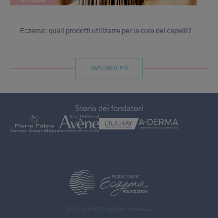
BELLEZZA
Eczema: quali prodotti utilizarre per la cura dei capelli?
SAPERNE DI PIÙ
Storia dei fondatori
>
©TUTTI I DIRITTI RISERVATI 2004-2020