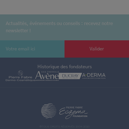
Actualités, événements ou conseils : recevez notre
newsletter !
Historique des fondateurs
>
©TOUS DROITS RÉSERVÉS 2004-2020