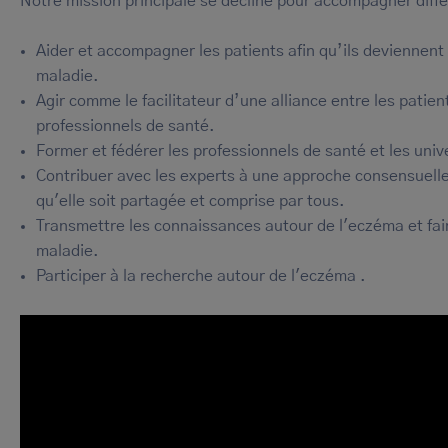
Notre mission principale se décline pour accompagner diffé
Aider et accompagner les patients afin qu’ils deviennent
maladie.
Agir comme le facilitateur d’une alliance entre les patient
professionnels de santé.
Former et fédérer les professionnels de santé et les univ
Contribuer avec les experts à une approche consensuelle
qu'elle soit partagée et comprise par tous.
Transmettre les connaissances autour de l'eczéma et fair
maladie.
Participer à la recherche autour de l'eczéma .