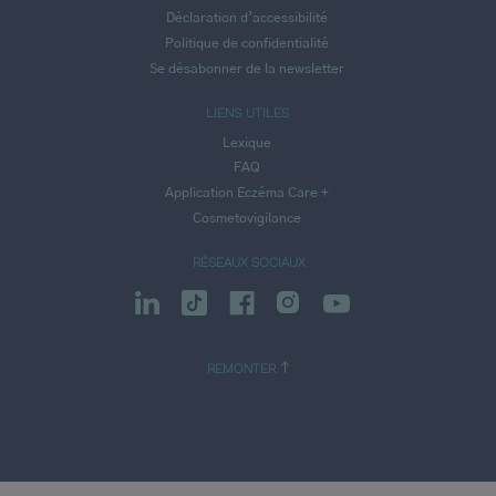
Déclaration d’accessibilité
Politique de confidentialité
Se désabonner de la newsletter
LIENS UTILES
Lexique
FAQ
Application Eczéma Care +
Cosmetovigilance
RÉSEAUX SOCIAUX
REMONTER