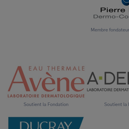
Membre fondateur 
Soutient la Fondation
Soutient la