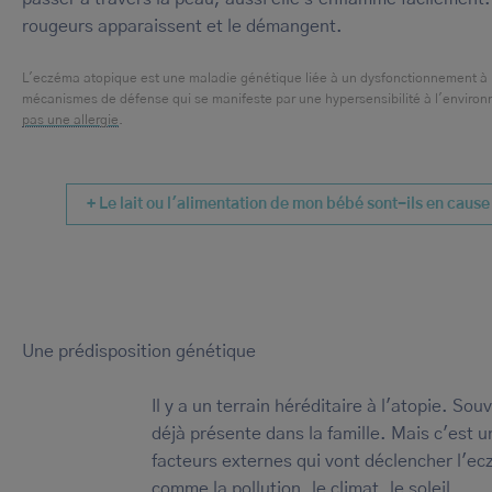
rougeurs apparaissent et le démangent.
L'eczéma atopique est une maladie génétique liée à un dysfonctionnement à l
mécanismes de défense qui se manifeste par une hypersensibilité à l'enviro
pas une allergie
.
+ Le lait ou l'alimentation de mon bébé sont-ils en cause
Une prédisposition génétique
Il y a un terrain héréditaire à l'atopie. Souv
déjà présente dans la famille. Mais c'est 
facteurs externes qui vont déclencher l'e
comme la pollution, le climat, le soleil...