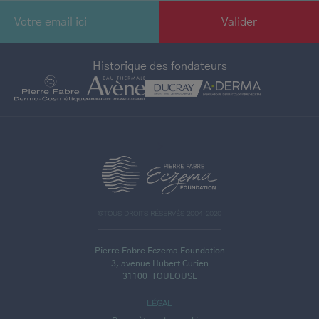
Historique des fondateurs
>
©TOUS DROITS RÉSERVÉS 2004-2020
Pierre Fabre Eczema Foundation
3, avenue Hubert Curien
31100
TOULOUSE
LÉGAL