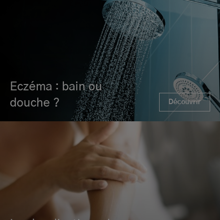
Eczéma : bain ou
douche ?
Découvrir