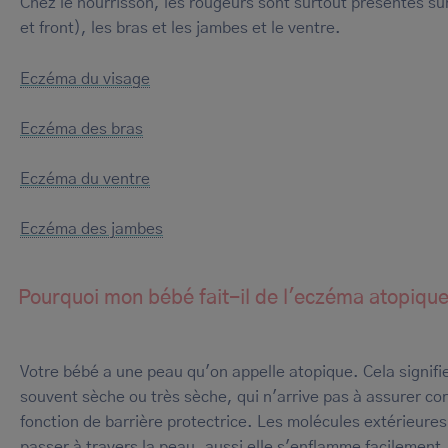
Chez le nourrisson, les rougeurs sont surtout présentes sur
et front), les bras et les jambes et le ventre.
Eczéma du visage
Eczéma des bras
Eczéma du ventre
Eczéma des jambes
Pourquoi mon bébé fait-il de l'eczéma atopique
Votre bébé a une peau qu'on appelle atopique. Cela signifie
souvent sèche ou très sèche, qui n'arrive pas à assurer c
fonction de barrière protectrice. Les molécules extérieures
passer à travers la peau, aussi elle s'enflamme facilement.