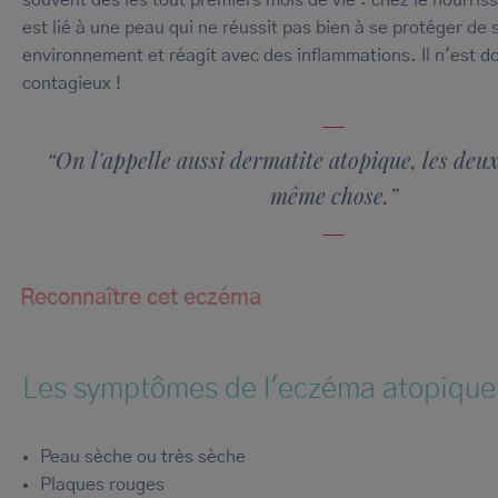
souvent dès les tout premiers mois de vie : chez le nourri
est lié à une peau qui ne réussit pas bien à se protéger de 
environnement et réagit avec des inflammations. Il n'est d
contagieux !
“On l'appelle aussi dermatite atopique, les deu
même chose.”
Reconnaître cet eczéma
Les symptômes de l'eczéma atopique
Peau sèche ou très sèche
Plaques rouges