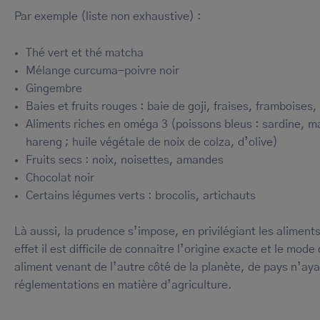
Par exemple (liste non exhaustive) :
Thé vert et thé matcha
Mélange curcuma-poivre noir
Gingembre
Baies et fruits rouges : baie de goji, fraises, framboises, 
Aliments riches en oméga 3 (poissons bleus : sardine, 
hareng ; huile végétale de noix de colza, d’olive)
Fruits secs : noix, noisettes, amandes
Chocolat noir
Certains légumes verts : brocolis, artichauts
Là aussi, la prudence s’impose, en privilégiant les aliments
effet il est difficile de connaitre l’origine exacte et le mode
aliment venant de l’autre côté de la planète, de pays n’a
réglementations en matière d’agriculture.