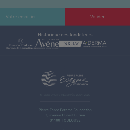
Historique des fondateurs
>
©TOUS DROITS RÉSERVÉS 2004-2020
Pierre Fabre Eczema Foundation
3, avenue Hubert Curien
31100
TOULOUSE