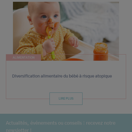
ALIMENTATION
Diversification alimentaire du bébé à risque atopique
LIRE PLUS
Actualités, événements ou conseils : recevez notre
newsletter !