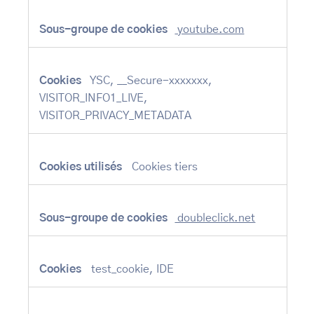
youtube.com
YSC, __Secure-xxxxxxx,
VISITOR_INFO1_LIVE,
VISITOR_PRIVACY_METADATA
Cookies tiers
doubleclick.net
test_cookie, IDE