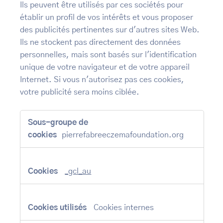
Ils peuvent être utilisés par ces sociétés pour
établir un profil de vos intérêts et vous proposer
des publicités pertinentes sur d'autres sites Web.
Ils ne stockent pas directement des données
personnelles, mais sont basés sur l'identification
unique de votre navigateur et de votre appareil
Internet. Si vous n'autorisez pas ces cookies,
votre publicité sera moins ciblée.
Cookies
pour
une
pierrefabreeczemafoundation.org
publicité
ciblée
_gcl_au
Cookies internes