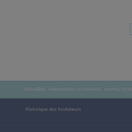
Actualités, événements ou conseils : recevez notr
Historique des fondateurs