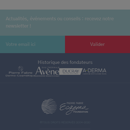
Actualités, événements ou conseils : recevez notre
newsletter !
Historique des fondateurs
>
©TOUS DROITS RÉSERVÉS 2004-2020