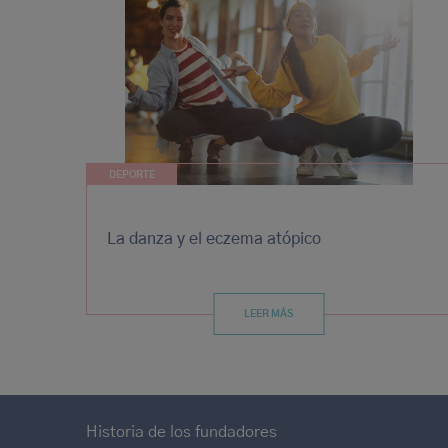
DEPORTE
La danza y el eczema atópico
LEER MÁS
Historia de los fundadores