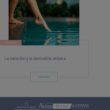
DEPORTE
La natación y la dermatitis atópica
LEER MÁS