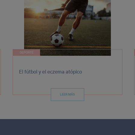
DEPORTE
El fútbol y el eczema atópico
LEER MÁS