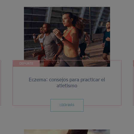
DEPORTE
Eczema: consejos para practicar el
atletismo
LEER MÁS