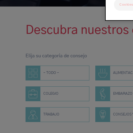
Cookies
de
navegación
Descubra nuestros 
Elija su categoría de consejo
- TODO -
ALIMENTAC
COLEGIO
EMBARAZO
TRABAJO
CONSEJOS 