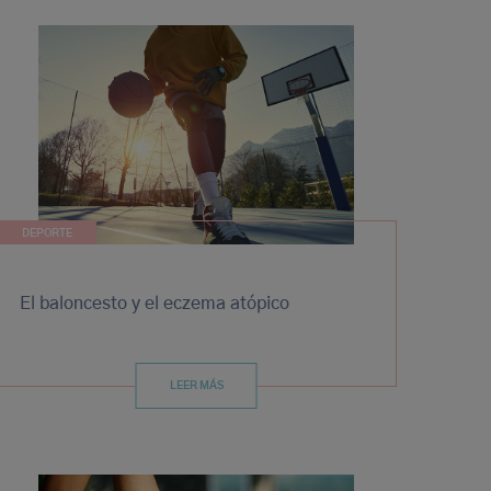
DEPORTE
El baloncesto y el eczema atópico
LEER MÁS