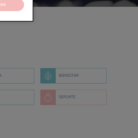
OK
A
BIENESTAR
DEPORTE