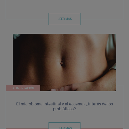
LEER MÁS
ALIMENTACIÓN
El microbioma intestinal y el eccema: ¿interés de los
probióticos?
LEER MÁS