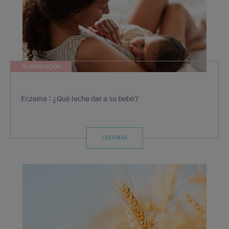
ALIMENTACIÓN
Eczema : ¿Qué leche dar a su bebé?
LEER MÁS