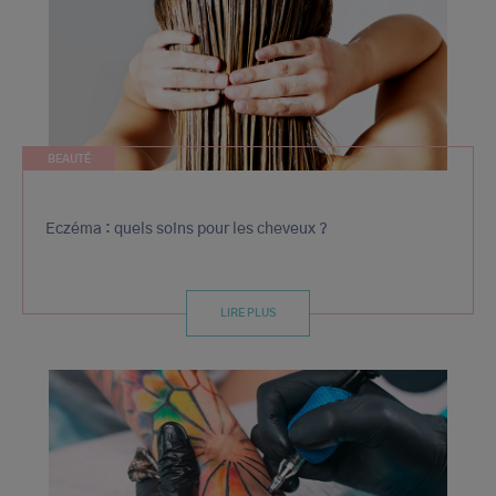
BEAUTÉ
Eczéma : quels soins pour les cheveux ?
LIRE PLUS