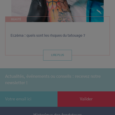
BEAUTÉ
Eczéma : quels sont les risques du tatouage ?
LIRE PLUS
Actualités, événements ou conseils : recevez notre
newsletter !
Historique des fondateurs