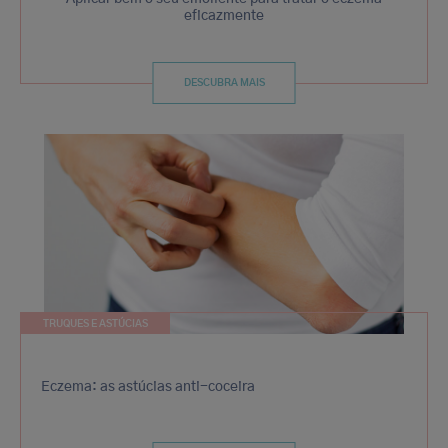
eficazmente
DESCUBRA MAIS
TRUQUES E ASTÚCIAS
Eczema: as astúcias anti-coceira