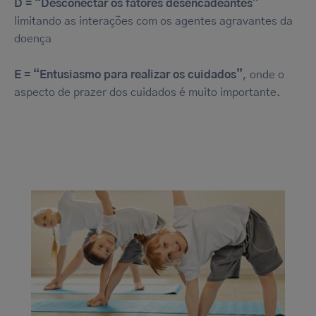
D = “Desconectar os fatores desencadeantes”
Only the essentials
limitando as interações com os agentes agravantes da
doença
E = “Entusiasmo para realizar os cuidados”
, onde o
aspecto de prazer dos cuidados é muito importante.