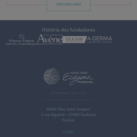
DESCUBRA MAIS
História dos fundadores
>
© COPYRIGHT 2004–2021
Hôtel-Dieu Saint Jacques
2 rue Viguerie - 31000 Toulouse
France
LEGAL