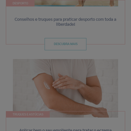
DESPORTO
Conselhos e truques para praticar desporto com toda a
liberdade!
DESCUBRA MAIS
TRUQUES E ASTÚCIAS
Aplicar bem o seu emoliente para tratar o eczema