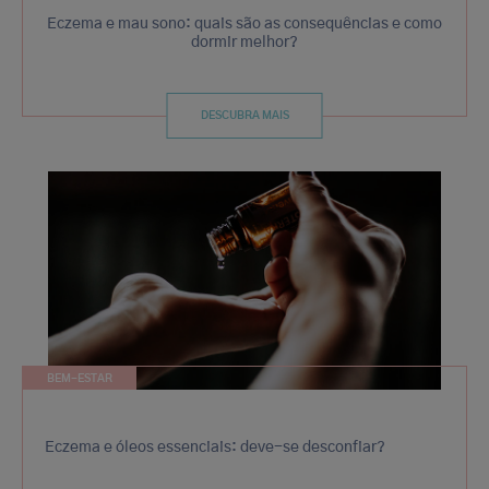
Eczema e mau sono: quais são as consequências e como
dormir melhor?
DESCUBRA MAIS
BEM-ESTAR
Eczema e óleos essenciais: deve-se desconfiar?