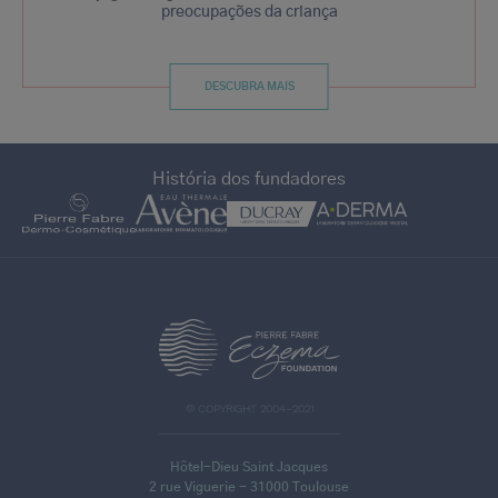
preocupações da criança
DESCUBRA MAIS
História dos fundadores
>
© COPYRIGHT 2004–2021
Hôtel-Dieu Saint Jacques
2 rue Viguerie - 31000 Toulouse