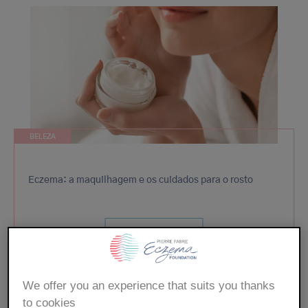
BELEZA
Eczema: a maquilhagem e os cuidados para o rosto
DESCUBRA MAIS
We offer you an experience that suits you thanks
to cookies