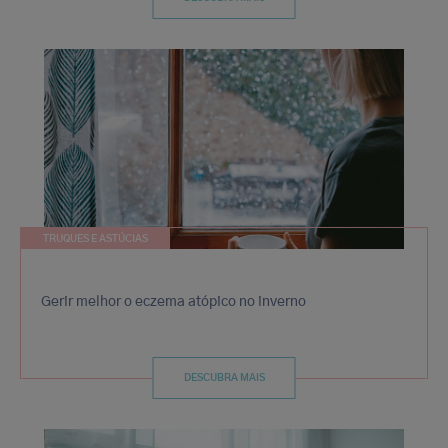
TRUQUES E ASTÚCIAS
Gerir melhor o eczema atópico no inverno
DESCUBRA MAIS