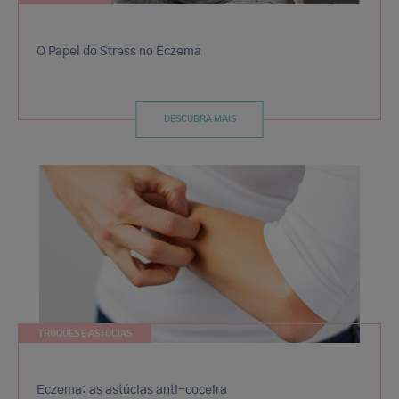
O Papel do Stress no Eczema
DESCUBRA MAIS
TRUQUES E ASTÚCIAS
Eczema: as astúcias anti-coceira