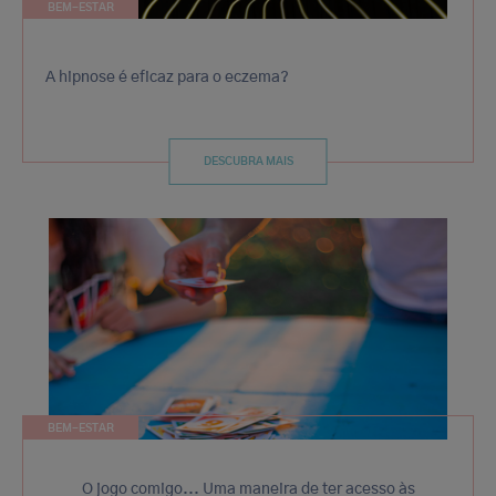
BEM-ESTAR
A hipnose é eficaz para o eczema?
DESCUBRA MAIS
BEM-ESTAR
O jogo comigo... Uma maneira de ter acesso às