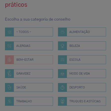
práticos
Escolha a sua categoria de conselho
- TODOS -
ALIMENTAÇÃO
ALERGIAS
BELEZA
BEM-ESTAR
ESCOLA
GRAVIDEZ
MODO DE VIDA
SAÚDE
DESPORTO
TRABALHO
TRUQUES E ASTÚCIAS