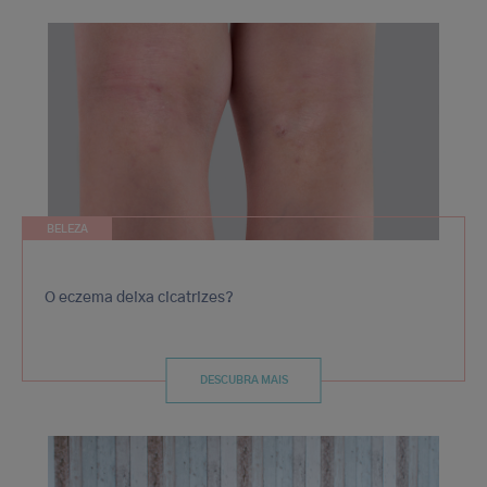
BELEZA
O eczema deixa cicatrizes?
DESCUBRA MAIS