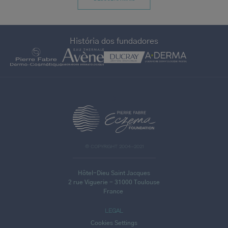
História dos fundadores
>
© COPYRIGHT 2004–2021
Hôtel-Dieu Saint Jacques
2 rue Viguerie - 31000 Toulouse
France
LEGAL
Cookies Settings