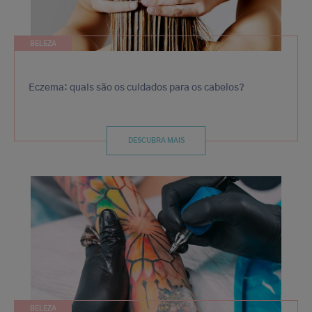
BELEZA
Eczema: quais são os cuidados para os cabelos?
DESCUBRA MAIS
BELEZA