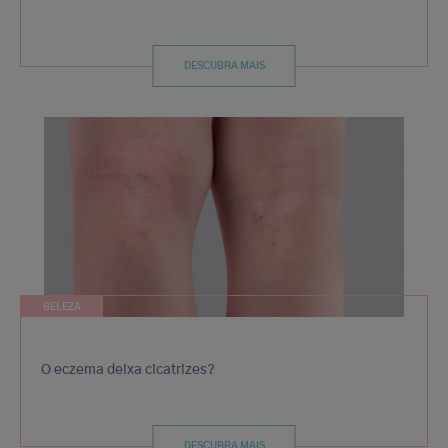
DESCUBRA MAIS
BELEZA
O eczema deixa cicatrizes?
DESCUBRA MAIS