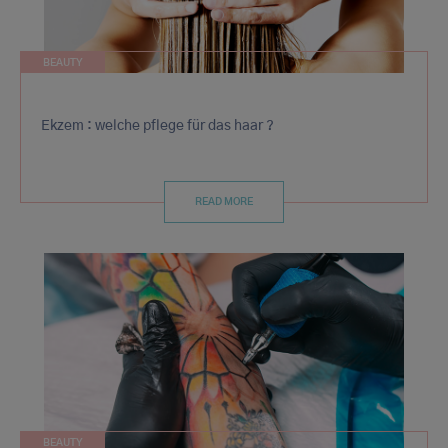
BEAUTY
Ekzem : welche pflege für das haar ?
READ MORE
BEAUTY