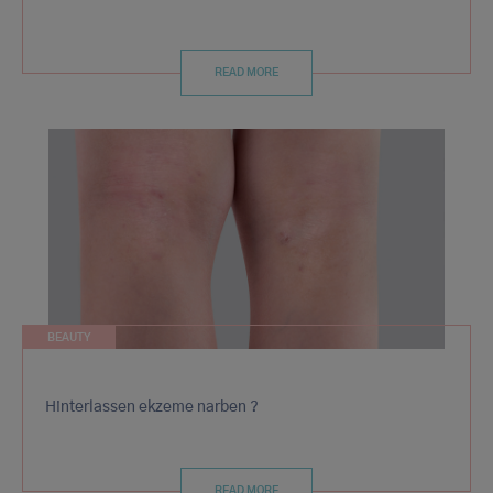
READ MORE
BEAUTY
Hinterlassen ekzeme narben ?
READ MORE