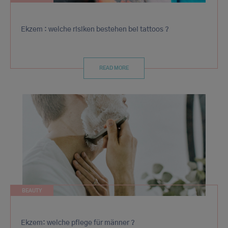
Ekzem : welche risiken bestehen bei tattoos ?
READ MORE
BEAUTY
Ekzem: welche pflege für männer ?