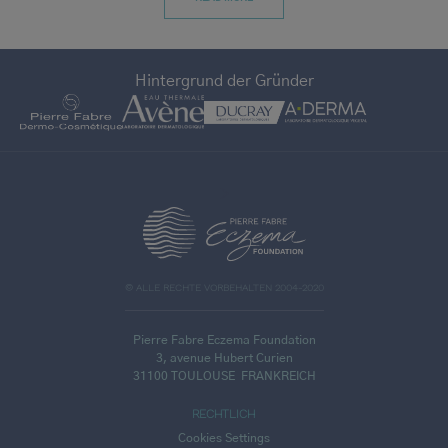
Hintergrund der Gründer
>
© ALLE RECHTE VORBEHALTEN 2004-2020
Pierre Fabre Eczema Foundation
3, avenue Hubert Curien
31100 TOULOUSE
FRANKREICH
RECHTLICH
Cookies Settings