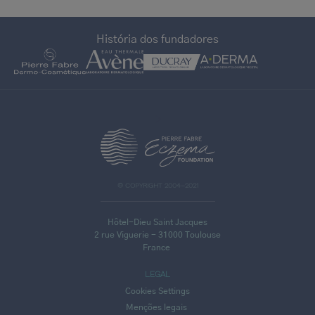
História dos fundadores
>
© COPYRIGHT 2004–2021
Hôtel-Dieu Saint Jacques
2 rue Viguerie - 31000 Toulouse
France
LEGAL
Cookies Settings
Menções legais