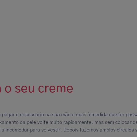
 o seu creme
e pegar o necessário na sua mão e mais à medida que for pas
uxamento da pele volte muito rapidamente, mas sem colocar d
ria incomodar para se vestir. Depois fazemos amplos círculos 