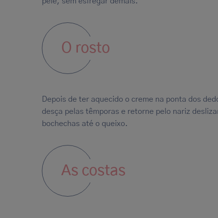
pele, sem esfregar demais.
O rosto
Depois de ter aquecido o creme na ponta dos dedo
desça pelas têmporas e retorne pelo nariz desliz
bochechas até o queixo.
As costas