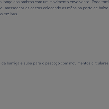
ao longo dos ombros com um movimento envolvente. Pode ta
bro, massagear as costas colocando as mãos na parte de baixo
as orelhas.
da barriga e suba para o pescoço com movimentos circulares