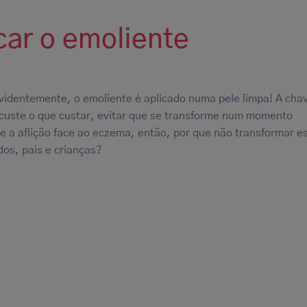
car o emoliente
videntemente, o emoliente é aplicado numa pele limpa! A cha
 custe o que custar, evitar que se transforme num momento
e a aflição face ao eczema, então, por que não transformar e
os, pais e crianças?