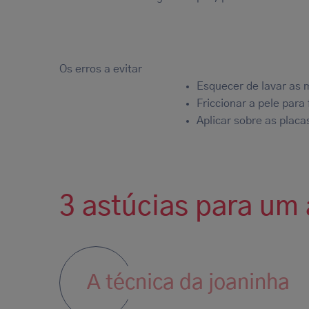
Os erros a evitar
Esquecer de lavar as 
Friccionar a pele para
Aplicar sobre as placa
3 astúcias para um
A técnica da joaninha