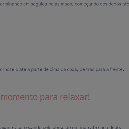
, terminando em seguida pelas mãos, começando dos dedos até
nozelo até a parte de cima da coxa, de trás para a frente.
e momento para relaxar!
laxante, começando pelo dorso do pé, indo até cada dedo.