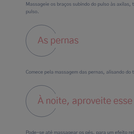
Massageie os braços subindo do pulso às axilas
pulso.
As pernas
Comece pela massagem das pernas, alisando do tor
À noite, aproveite ess
Pode-se até massagear os pés, para um efeito re