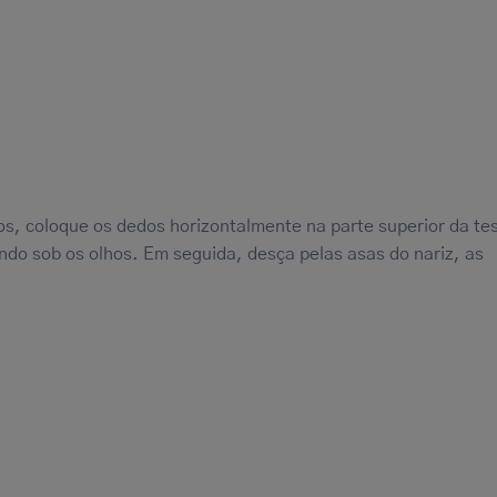
s, coloque os dedos horizontalmente na parte superior da te
ando sob os olhos. Em seguida, desça pelas asas do nariz, as