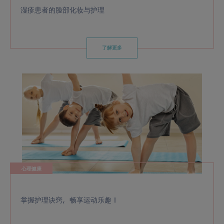
湿疹患者的脸部化妆与护理
了解更多
心理健康
掌握护理诀窍，畅享运动乐趣！