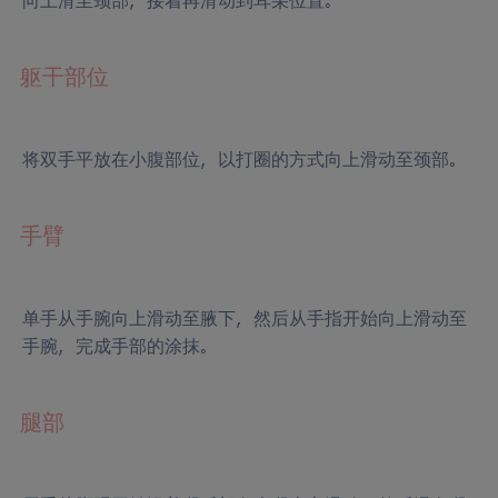
向上滑至颈部，接着再滑动到耳朵位置。
躯干部位
将双手平放在小腹部位，以打圈的方式向上滑动至颈部。
手臂
单手从手腕向上滑动至腋下，然后从手指开始向上滑动至
手腕，完成手部的涂抹。
腿部