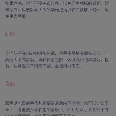
复紧绷感，但也不要涂得过多，以免产生粘腻的感觉，妨
碍穿衣。应该以画大圈的动作把润肤霜在皮肤上匀开，避
免用力摩擦。
面部
让润肤霜在指尖微微加热后，将手指平放在额头上方，向
两侧太阳穴滑动，再轻轻滑过眼下区域以回到鼻梁处。接
着，从鼻翼向下滑至面颊，最后滑向下巴。
背部
双手以包覆的手势从颈部沿肩膀向下滑动。您可以让孩子
坐下，将他的头靠在您的肩膀上，然后用双手从背部下方