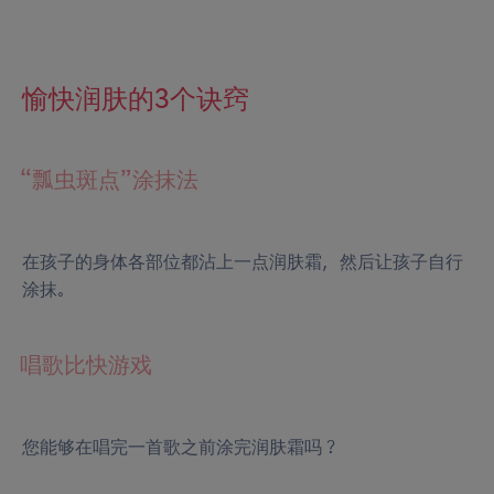
愉快润肤的3个诀窍
“瓢虫斑点”涂抹法
在孩子的身体各部位都沾上一点润肤霜，然后让孩子自行
涂抹。
唱歌比快游戏
您能够在唱完一首歌之前涂完润肤霜吗？