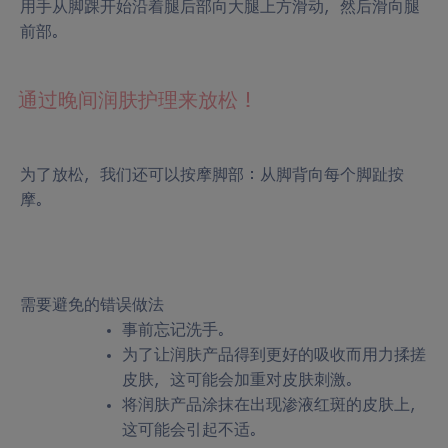
用手从脚踝开始沿着腿后部向大腿上方滑动，然后滑向腿
前部。
通过晚间润肤护理来放松！
为了放松，我们还可以按摩脚部：从脚背向每个脚趾按
摩。
需要避免的错误做法
事前忘记洗手。
为了让润肤产品得到更好的吸收而用力揉搓
皮肤，这可能会加重对皮肤刺激。
将润肤产品涂抹在出现渗液红斑的皮肤上，
这可能会引起不适。