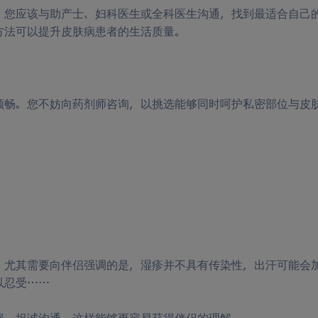
，您应该与助产士、妇科医生或全科医生沟通，找到最适合自己
方法可以提升皮肤病患者的生活质量。
顺畅。您不妨向药剂师咨询，以挑选能够同时呵护私密部位与皮
。尤其需要向伴侣强调的是，湿疹并不具有传染性，出汗可能会
以忍受……