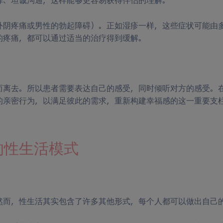
扉、坦诚沟通，这样能够更容易获得伴侣的理解。
外阴疼痛或男性的勃起障碍）。正如湿疹一样，这些症状可能由
的疼痛，都可以通过适当的治疗得到缓解。
而离去。所以患者需要表达自己的感受，同时倾听对方的感受。
的亲密行为，以满足彼此的需求，重新构建幸福感的这一重要支
的性生活模式
然而，性生活其实包含了许多其他形式，每个人都可以做出自己