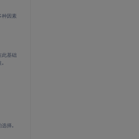
多种因素
在此基础
柱。
的选择。