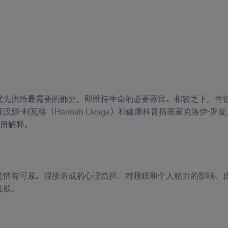
优先供给最需要的部分，即维持生命的必要器官。相较之下，性
·利瓦格（Hannah Livage）和健康科普插画家克洛伊·罗
有所解释。
是情有可原。湿疹造成的心理负担、对睡眠和个人精力的影响、
性欲。