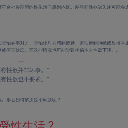
有符合社会期望的性生活而感到内疚。疼痛和性欲缺失还可能会
。
如害怕弄疼对方、害怕让对方感到疲惫、害怕遭到拒绝或显得举
惫或痛苦状态，而这些情况也可能导致伴侣本人性欲下降。。
拥有性欲并非坏事。”
没有性欲也不要紧。”
素。那么如何解决这个问题呢？
受性生活？