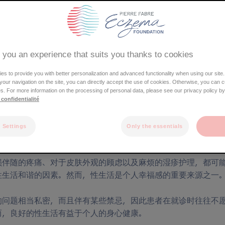
湿疹的心理影响
 you an experience that suits you thanks to cookies
s to provide you with better personalization and advanced functionality when using our site.
e your navigation on the site, you can directly accept the use of cookies. Otherwise, you can 
s. For more information on the processing of personal data, please see our privacy policy by
 confidentialité
法国湿疹协会开展的ECLA（成人湿疹纵向研究）*表明，湿疹对7
 Settings
Only the essentials
性生活构成影响，四分之三的患者性欲下降。
损伴随的疼痛、对于皮肤外观的顾虑以及麻烦的湿疹护理，都可
性生活和谐的因素。然而，性生活是个人幸福感的重要来源之一
的问题相当私密，而且伴有某些禁忌，因此患者在就诊时往往不
而，良好的性生活有益于个人的身心健康。