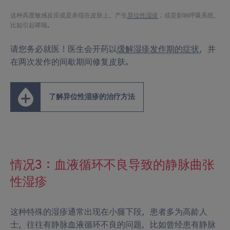
这种高度敏感反应或是表现在皮肤上，产生
异位性湿疹
；或是影响呼吸系统，
比如引起哮喘。
请您务必就医！医生会开药以
缓解湿疹发作期的症状
，并
在两次发作的间歇期间修复皮肤。
了解异位性湿疹的治疗方法
情况3：血液循环不良导致的静脉曲张
性湿疹
这种特殊的湿疹通常出现在小腿下段，患者多为高龄人
士，往往有静脉血液循环不良的问题，比如曾经患有静脉