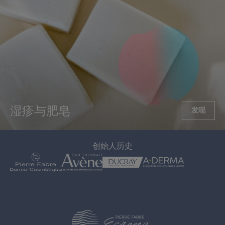
湿疹与肥皂
发现
创始人历史
>