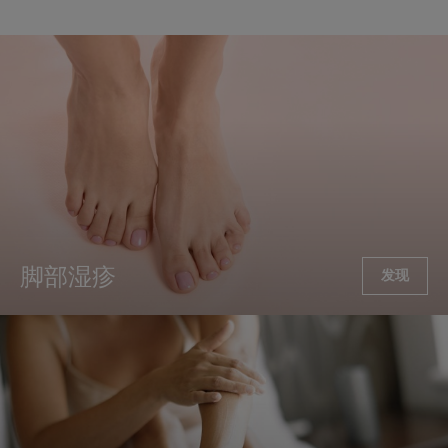
脚部湿疹
发现