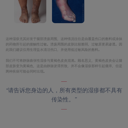
这种湿疹尤其好发于腿部溃疡周围，这种情况往往是由覆盖伤口的敷料或涂抹
的药物所引起的接触性过敏。溃疡周围的皮肤比较脆弱，过敏原更易渗透。因
此我们建议仅用生理盐水清洁伤口，并使用低过敏风险的敷料。
我们不可将静脉曲张性湿疹与黄褐色皮炎混淆。顾名思义，黄褐色皮炎会让腿
部皮肤变为黄褐色，这是由静脉淤滞所致，并不会像湿疹那样引起瘙痒，但是
两种疾病可能会同时出现。
“请告诉您身边的人，所有类型的湿疹都不具有
传染性。”