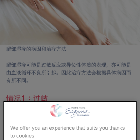
屑
腿部湿疹的病因和治疗方法
腿部湿疹可能是过敏反应或异位性体质的表现，亦可能是
由血液循环不良所引起。因此治疗方法会根据具体病因而
有所不同。
情况1：过敏
腿部皮肤可能会因接触了某种物质或物品而产生过敏。许
We offer you an experience that suits you thanks
多物品都可能会让腿部皮肤发生过敏性或者说接触性湿
to cookies