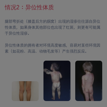
情况2：异位性体质
腿部弯折处（膝盖后方的腘窝）出现的湿疹往往源自异位
性体质，如果身体其他部位也出现了红斑，则更有可能属
于异位性湿疹。
异位性体质的拥有者对环境高度敏感，容易对某些环境因
素（如花粉、高温、动物毛发等）产生强烈反应。