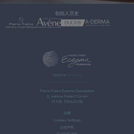
创始人历史
>
©版权所有 2004-2020
Pierre Fabre Eczema Foundation
3, avenue Hubert Curien
31100
TOULOUSE
法律
Cookies Settings
法律声明