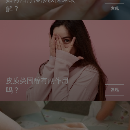
解？
发现
皮质类固醇有副作用
吗？
发现