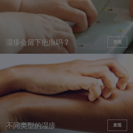
湿疹会留下疤痕吗？
发现
不同类型的湿疹
发现