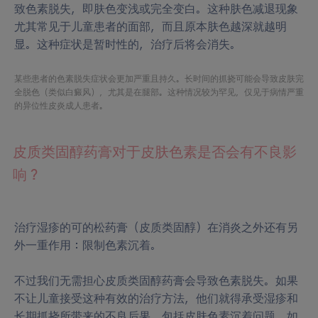
致色素脱失，即肤色变浅或完全变白。这种肤色减退现象
尤其常见于儿童患者的面部，而且原本肤色越深就越明
显。这种症状是暂时性的，治疗后将会消失。
某些患者的色素脱失症状会更加严重且持久。长时间的抓挠可能会导致皮肤完
全脱色（类似白癜风），尤其是在腿部。这种情况较为罕见，仅见于病情严重
的异位性皮炎成人患者。
皮质类固醇药膏对于皮肤色素是否会有不良影
响？
治疗湿疹的可的松药膏（皮质类固醇）在消炎之外还有另
外一重作用：限制色素沉着。
不过我们无需担心皮质类固醇药膏会导致色素脱失。如果
不让儿童接受这种有效的治疗方法，他们就得承受湿疹和
长期抓挠所带来的不良后果，包括皮肤色素沉着问题，如