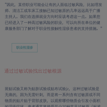
“因此，某些职业可能会让有的人面临过敏风险，比如理发
师、清洁工或车床工接触已知过敏原的几率远远高于广播
主持人。我们在选择就业方向时应该考虑这一点。如果您
已经进入了一种高过敏风险的职业，可以向所在单位的健
康服务部门了解对于职业性接触性湿疹患者的支持措施。”
职业性湿疹
通过过敏试验找出过敏根源
斑贴试验又称为贴肤试验或贴布试验jz，这种过敏试验是
无痛的，因为无需针刺，而是将一系列含有过敏原或不同
物质的贴片贴于背部皮肤，以观察哪些物质会引发小面积
的湿疹症状。患者通常将接受至少20种常见过敏原（标准