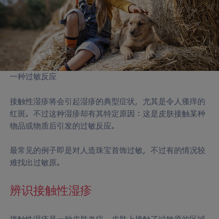
屑
一种过敏反应
接触性湿疹将会引起湿疹的典型症状，尤其是令人瘙痒的
红斑。不过这种湿疹却有其特定原因：这是皮肤接触某种
物品或物质后引发的过敏反应。
最常见的例子即是对人造珠宝首饰过敏，不过有的情况较
难找出过敏原。
辨识接触性湿疹