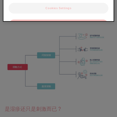
Cookies Settings
湿疹最初将出现在与致敏物质接触的部位，如果持续接触
同一物质，湿疹可能会累及其他部位，甚至蔓延至全身。
OK
Only the essentials
是湿疹还只是刺激而已？