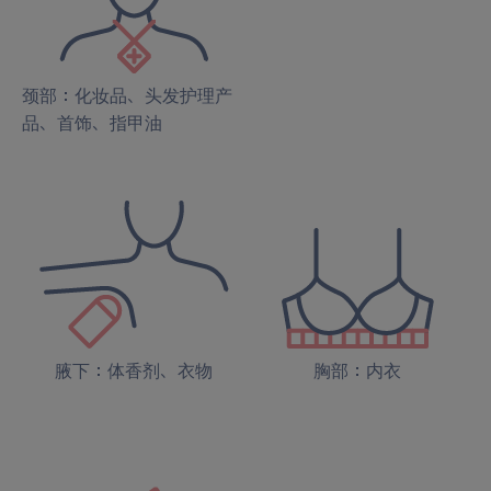
颈部：化妆品、头发护理产
品、首饰、指甲油
腋下：体香剂、衣物
胸部：内衣