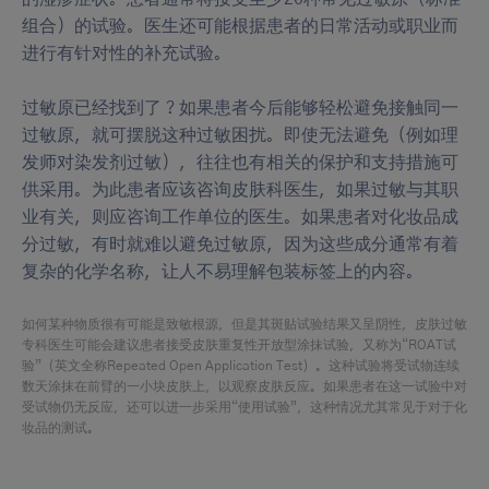
组合）的试验。医生还可能根据患者的日常活动或职业而
进行有针对性的补充试验。
过敏原已经找到了？如果患者今后能够轻松避免接触同一
过敏原，就可摆脱这种过敏困扰。即使无法避免（例如理
发师对染发剂过敏），往往也有相关的保护和支持措施可
供采用。为此患者应该咨询皮肤科医生，如果过敏与其职
业有关，则应咨询工作单位的医生。如果患者对化妆品成
分过敏，有时就难以避免过敏原，因为这些成分通常有着
复杂的化学名称，让人不易理解包装标签上的内容。
如何某种物质很有可能是致敏根源，但是其斑贴试验结果又呈阴性，皮肤过敏
专科医生可能会建议患者接受皮肤重复性开放型涂抹试验，又称为“ROAT试
验”（英文全称Repeated Open Application Test）。这种试验将受试物连续
数天涂抹在前臂的一小块皮肤上，以观察皮肤反应。如果患者在这一试验中对
受试物仍无反应，还可以进一步采用“使用试验”，这种情况尤其常见于对于化
妆品的测试。