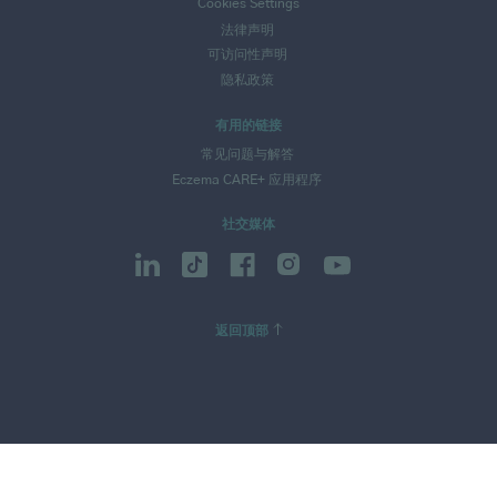
Cookies Settings
法律声明
可访问性声明
隐私政策
有用的链接
常见问题与解答
Eczema CARE+ 应用程序
社交媒体
返回顶部