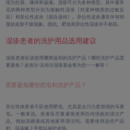
现为红斑、瘙痒和渗液。湿疹可分为多种类型，其中最常
见的两种类型分别为接触性湿疹（对某种物质的过敏反
应）和异位性皮炎（源自遗传）。异位性皮炎通常伴有明
显的皮肤干燥现象。因此，肥皂和异位性湿疹并不相容。
湿疹患者的洗护用品选用建议
湿疹患者应该使用哪类温和的洗护产品？哪些洗护产品需
要避免？皮埃尔·法布尔湿疹基金将为您一一解答！
需要避免哪些肥皂和洗护产品？
异位性体质者不应使用肥皂，尤其是去污力度很强的马赛
皂。一般来说，患者应尽量避免使用任何强效的清洁产
品，例如洗碗液或其他家用清洁剂。需要使用这些产品
时，应该戴上手套以保护皮肤。