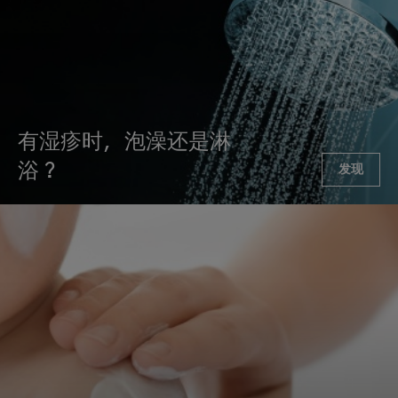
有湿疹时，泡澡还是淋
浴？
发现