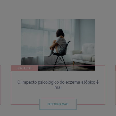
BEM-ESTAR
O impacto psicológico do eczema atópico é
real
DESCUBRA MAIS