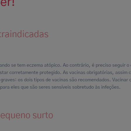
er!
traindicadas
ando se tem eczema atópico. Ao contrário, é preciso seguir o
star corretamente protegido. As vacinas obrigatórias, assim 
graves: os dois tipos de vacinas são recomendados. Vacinar 
para eles que são seres sensíveis sobretudo às infeções.
pequeno surto