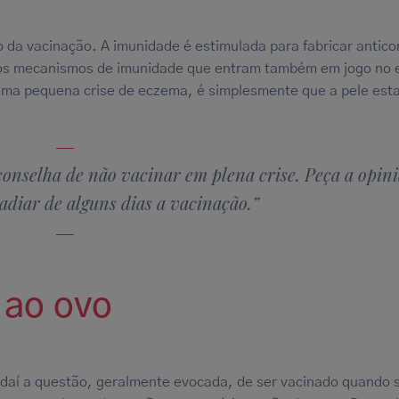
da vacinação. A imunidade é estimulada para fabricar antico
e os mecanismos de imunidade que entram também em jogo no
 uma pequena crise de eczema, é simplesmente que a pele est
conselha de não vacinar em plena crise. Peça a opin
adiar de alguns dias a vacinação.”
 ao ovo
 daí a questão, geralmente evocada, de ser vacinado quando 