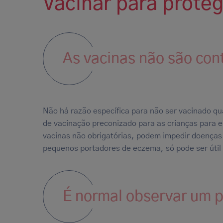
Vacinar para proteg
As vacinas não são con
Não há razão específica para não ser vacinado qu
de vacinação preconizado para as crianças para e
vacinas não obrigatórias, podem impedir doenças 
pequenos portadores de eczema, só pode ser útil 
É normal observar um 