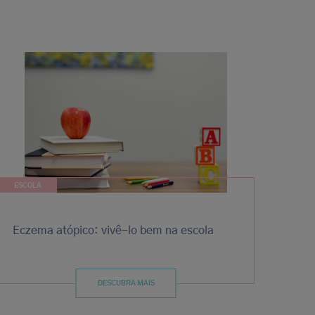
ESCOLA
Eczema atópico: vivê-lo bem na escola
DESCUBRA MAIS