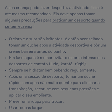
A sua criança pode fazer desporto, a atividade física é
Only the essentials
até mesmo recomendada. Ela deve apenas tomar
algumas precauções para
praticar um desporto quando
se tem eczema
:
O cloro e o suor são irritantes, é então aconselhado
tomar um duche após a atividade desportiva e pôr um
creme barreira antes do banho.
Em fase aguda é melhor evitar o esforço intenso e os
desportos de contato (judo, karaté, rúgbi).
Sempre se hidratar bem bebendo regularmente.
Após uma sessão de desporto, tomar um duche
rápido com água não muito quente para eliminar a
transpiração, secar-se com pequenas pressões e
aplicar o seu emoliente.
Prever uma roupa para trocar.
Usar roupas largas.