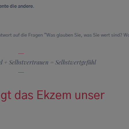
ente die andere
.
ntwort auf die Fragen "Was glauben Sie, was Sie wert sind? W
ild + Selbstvertrauen = Selbstwertgefühl
igt das Ekzem unser