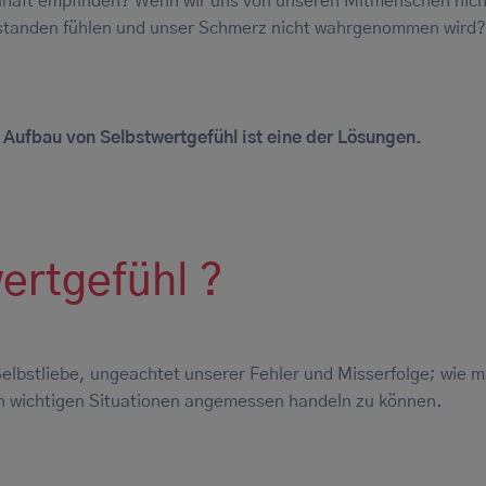
lhaft empfinden? Wenn wir uns von unseren Mitmenschen nich
standen fühlen und unser Schmerz nicht wahrgenommen wird
 Aufbau von Selbstwertgefühl ist eine der Lösungen.
ertgefühl ?
Selbstliebe, ungeachtet unserer Fehler und Misserfolge; wie m
 in wichtigen Situationen angemessen handeln zu können.