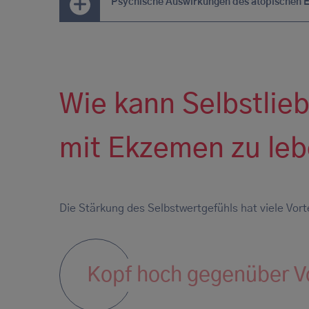
Psychische Auswirkungen des atopischen 
Wie kann Selbstlie
mit Ekzemen zu leb
Die Stärkung des Selbstwertgefühls hat viele Vorte
Kopf hoch gegenüber Vo