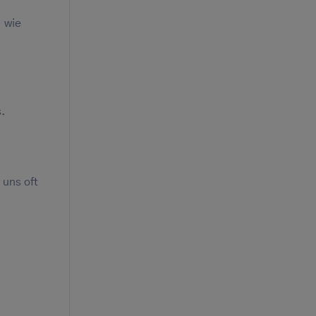
, wie
s.
 uns oft