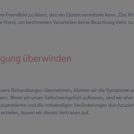
dem Fremdbild zu lösen, das ein Ekzem vermitteln kann. Das W
die Hand, um bestimmten Vorurteilen keine Beachtung mehr zu
igung überwinden
unsere Behandlungen übernehmen, können wir die Symptome u
rn. Wenn wir unser Selbstwertgefühl aufbauen, sind wir eher 
szuprobieren und die notwendigen Veränderungen durchzuzie
erzielen, bauen wir dieses Vertrauen auf.