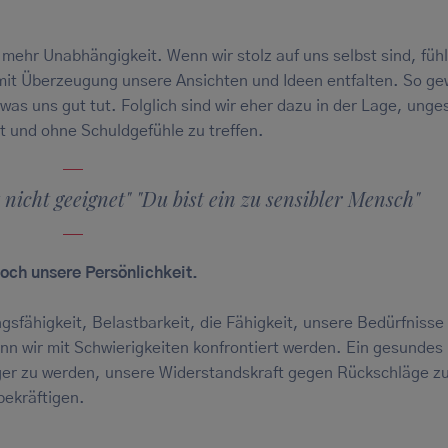
mehr Unabhängigkeit. Wenn wir stolz auf uns selbst sind, fühl
mit Überzeugung unsere Ansichten und Ideen entfalten. So g
 was uns gut tut. Folglich sind wir eher dazu in der Lage, ung
t und ohne Schuldgefühle zu treffen.
t nicht geeignet" "Du bist ein zu sensibler Mensch"
och unsere Persönlichkeit.
gsfähigkeit, Belastbarkeit, die Fähigkeit, unsere Bedürfnisse
n wir mit Schwierigkeiten konfrontiert werden. Ein gesundes
ger zu werden, unsere Widerstandskraft gegen Rückschläge z
bekräftigen.