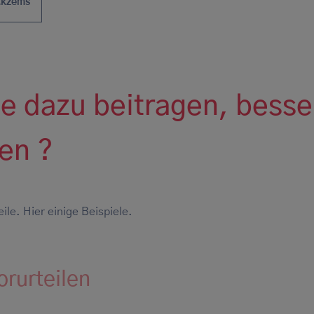
Ekzems
be dazu beitragen, besse
en ?
ile. Hier einige Beispiele.
rurteilen