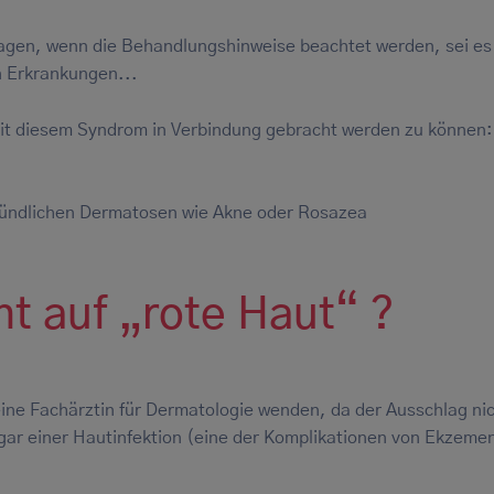
agen, wenn die Behandlungshinweise beachtet werden, sei es
n Erkrankungen...
it diesem Syndrom in Verbindung gebracht werden zu können
t
ündlichen Dermatosen wie Akne oder Rosazea
t auf „rote Haut“ ?
eine Fachärztin für Dermatologie wenden, da der Ausschlag nic
gar einer Hautinfektion (eine der Komplikationen von Ekzeme