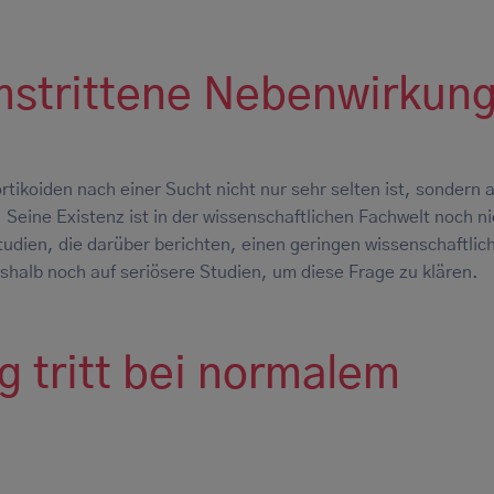
mstrittene Nebenwirkun
ikoiden nach einer Sucht nicht nur sehr selten ist, sondern 
 Seine Existenz ist in der wissenschaftlichen Fachwelt noch ni
tudien, die darüber berichten, einen geringen wissenschaftlic
halb noch auf seriösere Studien, um diese Frage zu klären.
 tritt bei normalem