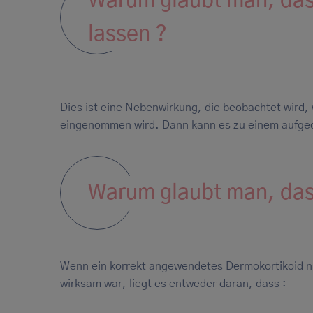
Warum glaubt man, das
lassen ?
Dies ist eine Nebenwirkung, die beobachtet wird, 
eingenommen wird. Dann kann es zu einem aufg
Warum glaubt man, das
Wenn ein korrekt angewendetes Dermokortikoid ni
wirksam war, liegt es entweder daran, dass :