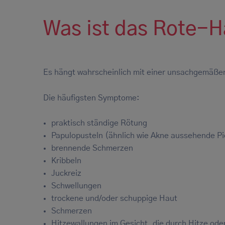
Was ist das Rote-
Es hängt wahrscheinlich mit einer unsachgemä
Die häufigsten Symptome:
praktisch ständige Rötung
Papulopusteln (ähnlich wie Akne aussehende P
brennende Schmerzen
Kribbeln
Juckreiz
Schwellungen
trockene und/oder schuppige Haut
Schmerzen
Hitzewallungen im Gesicht, die durch Hitze od