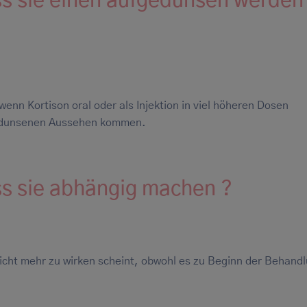
s sie einen aufgedunsen werden
wenn Kortison oral oder als Injektion in viel höheren Dosen
edunsenen Aussehen kommen.
s sie abhängig machen ?
cht mehr zu wirken scheint, obwohl es zu Beginn der Behand