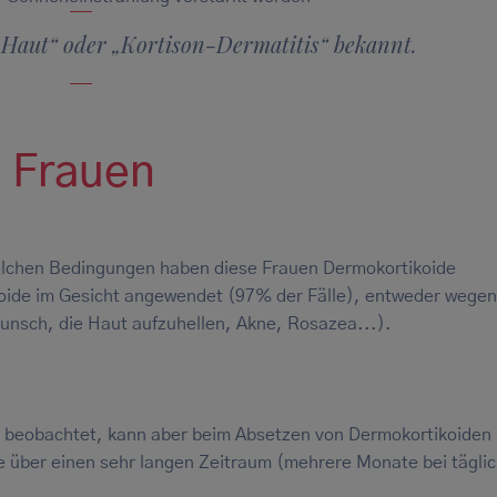
e Haut“ oder „Kortison-Dermatitis“ bekannt.
m Frauen
welchen Bedingungen haben diese Frauen Dermokortikoide
ide im Gesicht angewendet (97% der Fälle), entweder wegen
nsch, die Haut aufzuhellen, Akne, Rosazea...).
 beobachtet, kann aber beim Absetzen von Dermokortikoiden
se über einen sehr langen Zeitraum (mehrere Monate bei tägli