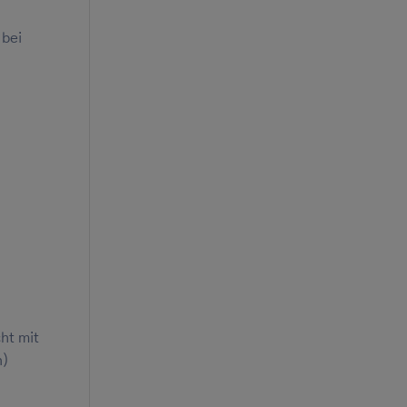
 bei
:
ht mit
n)