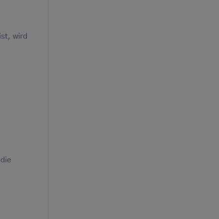
st, wird
 die