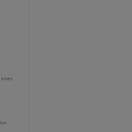
 eines
cher