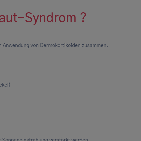
Haut-Syndrom ?
ßen Anwendung von Dermokortikoiden zusammen.
ickel)
er Sonneneinstrahlung verstärkt werden